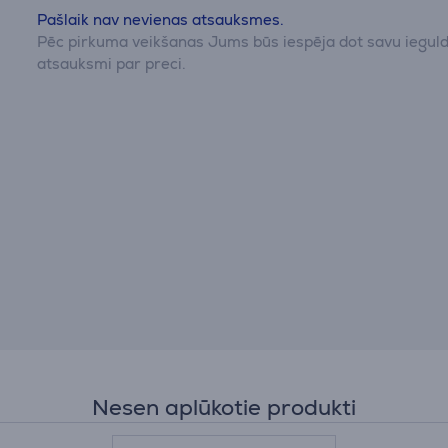
Pašlaik nav nevienas atsauksmes.
Pēc pirkuma veikšanas Jums būs iespēja dot savu iegul
atsauksmi par preci.
Nesen aplūkotie produkti