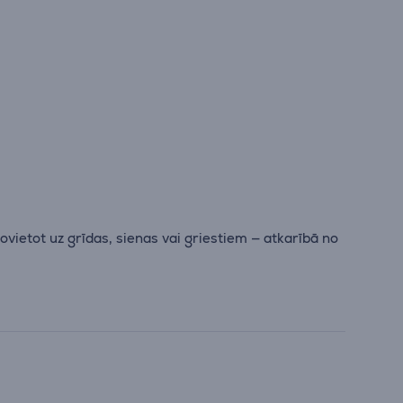
.
ietot uz grīdas, sienas vai griestiem — atkarībā no