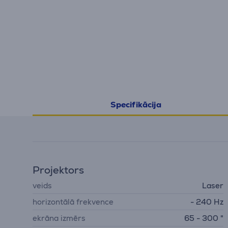
Specifikācija
Projektors
veids
Laser
horizontālā frekvence
- 240 Hz
ekrāna izmērs
65 - 300 "