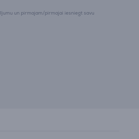
dījumu un pirmajam/pirmajai iesniegt savu