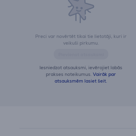
Preci var novērtēt tikai tie lietotāji, kuri ir
veikuši pirkumu.
Pievienot atsauksmi
Iesniedzot atsauksmi, ievērojiet labās
prakses noteikumus.
Vairāk par
atsauksmēm lasiet šeit.