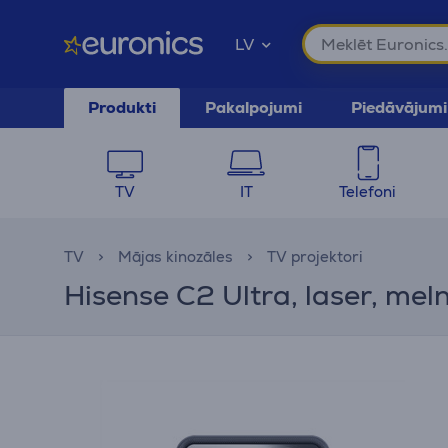
LV
Produkti
Pakalpojumi
Piedāvājumi
TV
IT
Telefoni
TV
Mājas kinozāles
TV projektori
Hisense C2 Ultra, laser, mel