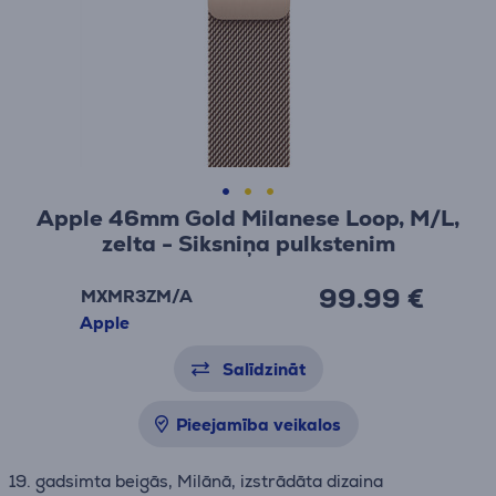
Apple 46mm Gold Milanese Loop, M/L,
zelta - Siksniņa pulkstenim
99.99 €
MXMR3ZM/A
Apple
Salīdzināt
Pieejamība veikalos
19. gadsimta beigās, Milānā, izstrādāta dizaina