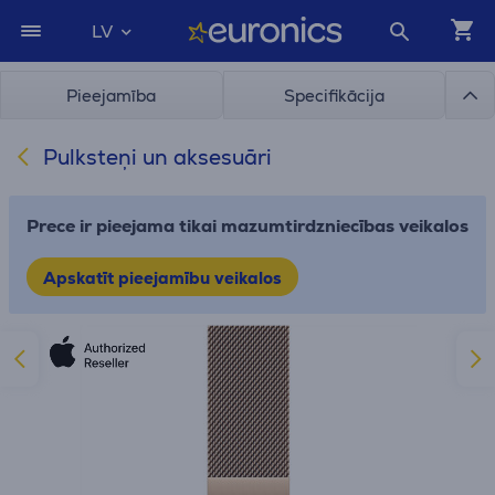
LV
Pieejamība
Specifikācija
Pulksteņi un aksesuāri
Prece ir pieejama tikai mazumtirdzniecības veikalos
Apskatīt pieejamību veikalos