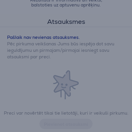
balstoties uz aptuvenu aprēķinu.
Atsauksmes
Pašlaik nav nevienas atsauksmes.
Pēc pirkuma veikšanas Jums būs iespēja dot savu
ieguldījumu un pirmajam/pirmajai iesniegt savu
atsauksmi par preci.
Preci var novērtēt tikai tie lietotāji, kuri ir veikuši pirkumu.
Pievienot atsauksmi