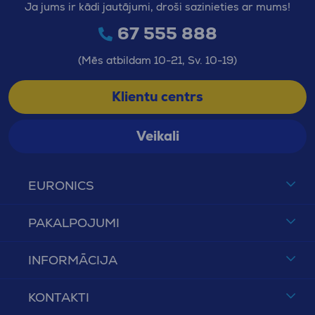
Ja jums ir kādi jautājumi, droši sazinieties ar mums!
67 555 888
(Mēs atbildam 10-21, Sv. 10-19)
Klientu centrs
Veikali
EURONICS
PAKALPOJUMI
INFORMĀCIJA
KONTAKTI