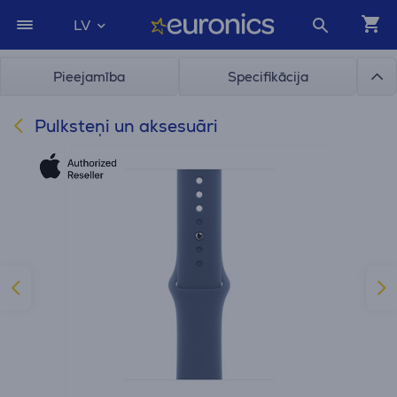
LV
Pieejamība
Specifikācija
Pulksteņi un aksesuāri