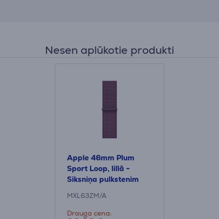
Nesen aplūkotie produkti
Apple 46mm Plum
Sport Loop, lillā -
Siksniņa pulkstenim
MXL63ZM/A
Drauga cena: