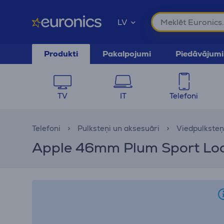
LV
Produkti
Pakalpojumi
Piedāvājumi
TV
IT
Telefoni
Telefoni
Pulksteņi un aksesuāri
Viedpulksteņ
Apple 46mm Plum Sport Loop,