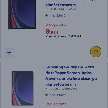
planšetdatoram
EF-NX812PBEGWW
Ir noliktavā
Drauga cena:
9
.99 €
Parastā cena: 19.99 €
Samsung Galaxy S9 Ultra
NotePaper Screen, balta -
Apvalks ar ekrāna aizsargu
planšetdatoram
EF-ZX912PWEGWW
Ir noliktavā
Drauga cena: