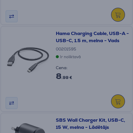
Hama Charging Cable, USB-A -
USB-C, 1.5 m, melna - Vads
00201595
Ir noliktavā
Cena:
8
.99 €
SBS Wall Charger Kit, USB-C,
15 W, melna - Lādētājs