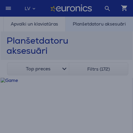
LV
Apvalki un klaviatūras
Planšetdatoru aksesuāri
Planšetdatoru
aksesuāri
Top preces
Filtrs (172)