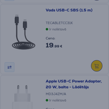
Vads USB-C SBS (1.5 m)
TECABLETCC31K
Ir noliktavā
Cena:
19
.99 €
Apple USB-C Power Adapter,
20 W, balta - Lādētājs
MD3J4ZM/A
Ir noliktavā