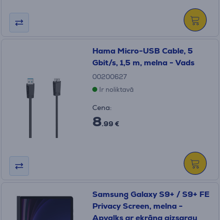
Hama Micro-USB Cable, 5
Gbit/s, 1,5 m, melna - Vads
00200627
Ir noliktavā
Cena:
8
.99 €
Samsung Galaxy S9+ / S9+ FE
Privacy Screen, melna -
Apvalks ar ekrāna aizsargu