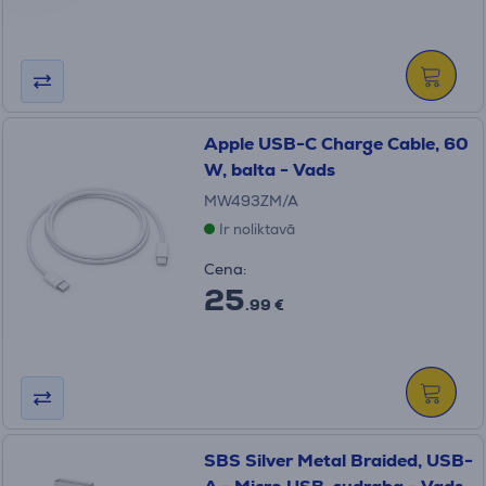
Apple USB-C Charge Cable, 60
W, balta - Vads
MW493ZM/A
Ir noliktavā
Cena:
25
.99 €
SBS Silver Metal Braided, USB-