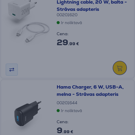
Lightning cable, 20 W, balta -
Strāvas adapteris
00201620
Ir noliktavā
Cena:
29
.99 €
Hama Charger, 6 W, USB-A,
melna - Strāvas adapteris
00201644
Ir noliktavā
Cena:
9
.99 €