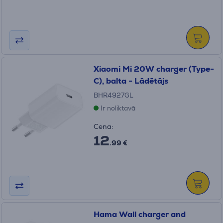
Xiaomi Mi 20W charger (Type-
C), balta - Lādētājs
BHR4927GL
Ir noliktavā
Cena:
12
.99 €
Hama Wall charger and