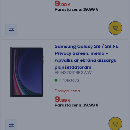
9
.99 €
Parastā cena: 19.99 €
Samsung Galaxy S9 / S9 FE
Privacy Screen, melna -
Apvalks ar ekrāna aizsargu
planšetdatoram
EF-NX712PBEGWW
Ir noliktavā
Drauga cena:
9
.99 €
Parastā cena: 19.99 €