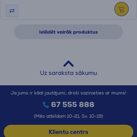
Ielādēt vairāk produktus
Uz saraksta sākumu
Ja jums ir kādi jautājumi, droši sazinieties ar mums!
67 555 888
(Mēs atbildam 10-21, Sv. 10-19)
Klientu centrs