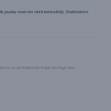
āk jaudas rezerves nekā balansētāji. Stabilizators
dījumu un pirmajam/pirmajai iesniegt savu