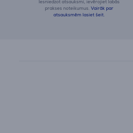
Iesniedzot atsauksmi, ievērojiet labās
prakses noteikumus.
Vairāk par
atsauksmēm lasiet šeit.