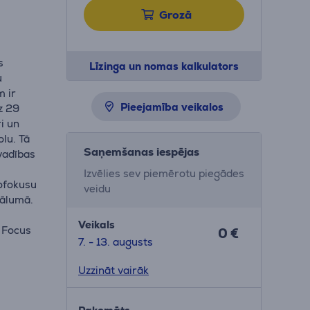
Grozā
s
Līzinga un nomas kalkulators
u
m ir
Pieejamība veikalos
z 29
i un
lu. Tā
Saņemšanas iespējas
vadības
Izvēlies sev piemērotu piegādes
tofokusu
veidu
tālumā.
Veikals
, Focus
0 €
7. - 13. augusts
Uzzināt vairāk
;
vadības