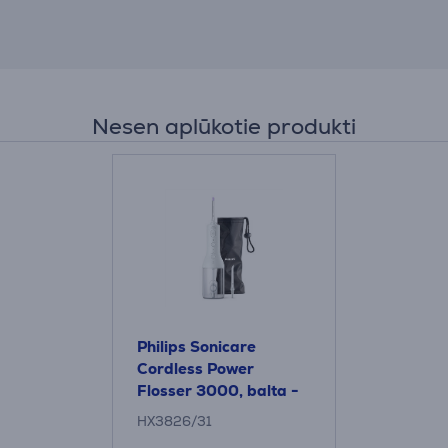
Nesen aplūkotie produkti
Philips Sonicare
Cordless Power
Flosser 3000, balta -
Zobu starpu tīrītājs
HX3826/31