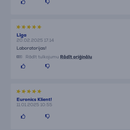
Līga
20.02.2025 17:14
Laboratorijas!
Rādīt tulkojumu
Rādīt oriģinālu
Euronics Klient!
11.01.2025 10:55