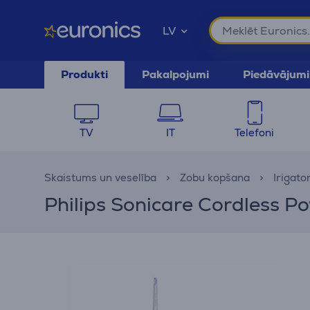
LV
Produkti
Pakalpojumi
Piedāvājumi
TV
IT
Telefoni
Skaistums un veselība
Zobu kopšana
Irigator
Philips Sonicare Cordless Po