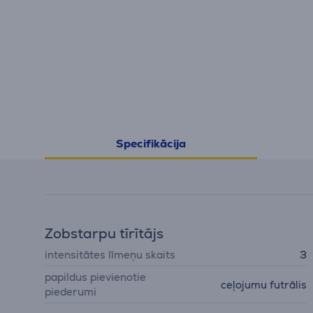
Specifikācija
Zobstarpu tīrītājs
intensitātes līmeņu skaits
3
papildus pievienotie
ceļojumu futrālis
piederumi