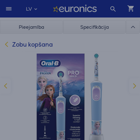
LV
Pieejamība
Specifikācija
Zobu kopšana