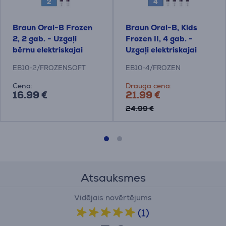
Braun Oral-B Frozen
Braun Oral-B, Kids
2, 2 gab. - Uzgaļi
Frozen II, 4 gab. -
bērnu elektriskajai
Uzgaļi elektriskajai
zobu birstei
zobu birstei
EB10-2/FROZENSOFT
EB10-4/FROZEN
Cena:
Drauga cena:
16.99 €
21.99 €
24.99 €
Atsauksmes
Vidējais novērtējums
(1)