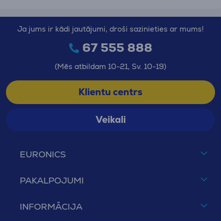
Ja jums ir kādi jautājumi, droši sazinieties ar mums!
67 555 888
(Mēs atbildam 10-21, Sv. 10-19)
Klientu centrs
Veikali
EURONICS
PAKALPOJUMI
INFORMĀCIJA