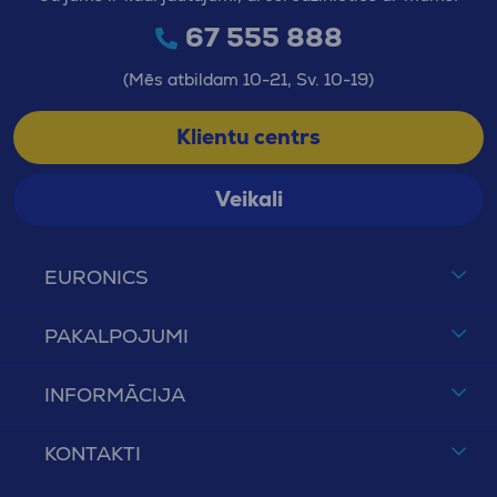
67 555 888
(Mēs atbildam 10-21, Sv. 10-19)
Klientu centrs
Veikali
EURONICS
PAKALPOJUMI
INFORMĀCIJA
KONTAKTI