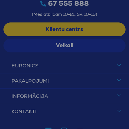
67 555 888
(Mēs atbildam 10-21, Sv. 10-19)
Klientu centrs
Veikali
EURONICS
PAKALPOJUMI
INFORMĀCIJA
KONTAKTI