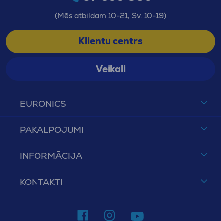
(Mēs atbildam 10-21, Sv. 10-19)
Klientu centrs
Veikali
EURONICS
PAKALPOJUMI
INFORMĀCIJA
KONTAKTI