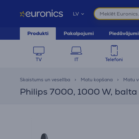
LV
Produkti
Pakalpojumi
Piedāvājumi
TV
IT
Telefoni
Skaistums un veselība
Matu kopšana
Matu v
Philips 7000, 1000 W, balta