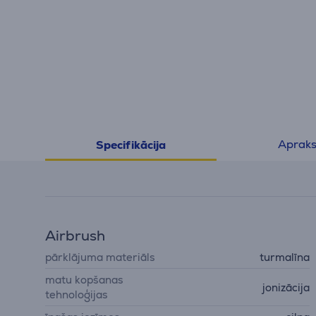
Apraks
Specifikācija
Airbrush
pārklājuma materiāls
turmalīna
matu kopšanas
jonizācija
tehnoloģijas