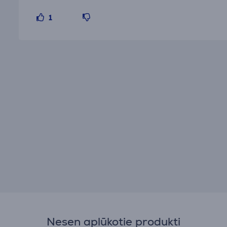
1
Nesen aplūkotie produkti