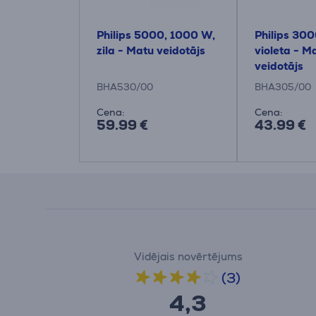
Philips 5000, 1000 W,
Philips 30
zila - Matu veidotājs
violeta - M
veidotājs
BHA530/00
BHA305/00
Cena:
Cena:
59.99 €
43.99 €
Vidējais novērtējums
(3)
4,3