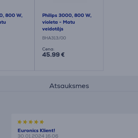
00, 800 W,
Philips 3000, 800 W,
atu
violeta - Matu
veidotājs
BHA313/00
Cena:
45.99 €
Atsauksmes
Euronics Klient!
30.01.2024 16:06