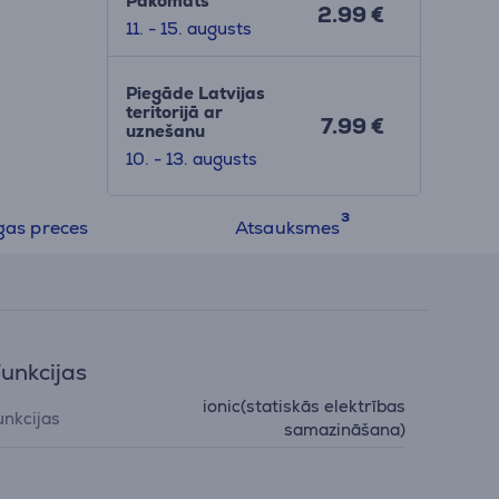
Pakomāts
2.99 €
11. - 15. augusts
Piegāde Latvijas
teritorijā ar
7.99 €
uznešanu
10. - 13. augusts
gas preces
Atsauksmes
unkcijas
ionic(statiskās elektrības
unkcijas
samazināšana)