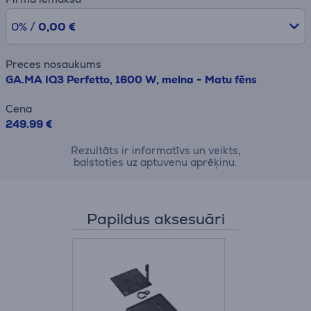
0% /
0,00 €
Preces nosaukums
GA.MA IQ3 Perfetto, 1600 W, melna - Matu fēns
Cena
249.99 €
Rezultāts ir informatīvs un veikts,
balstoties uz aptuvenu aprēķinu.
Papildus aksesuāri