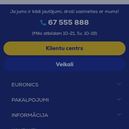
Ja jums ir kādi jautājumi, droši sazinieties ar mums!
67 555 888
(Mēs atbildam 10-21, Sv. 10-19)
Klientu centrs
Veikali
EURONICS
PAKALPOJUMI
INFORMĀCIJA