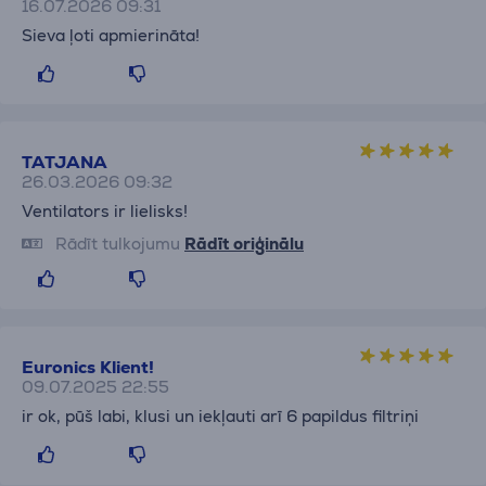
16.07.2026 09:31
Sieva ļoti apmierināta!
TATJANA
26.03.2026 09:32
Ventilators ir lielisks!
Rādīt tulkojumu
Rādīt oriģinālu
Euronics Klient!
09.07.2025 22:55
ir ok, pūš labi, klusi un iekļauti arī 6 papildus filtriņi