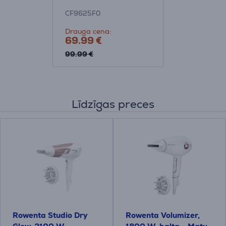
veidotājs
CF9625F0
Drauga cena:
69.99 €
99.99 €
Līdzīgas preces
Rowenta Studio Dry
Rowenta Volumizer,