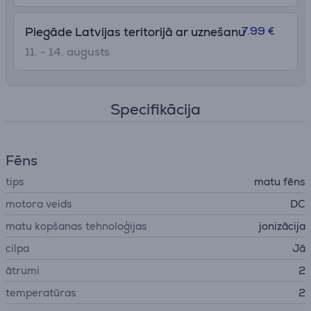
7.99 €
Piegāde Latvijas teritorijā ar uznešanu
11. - 14. augusts
Specifikācija
Fēns
tips
matu fēns
motora veids
DC
matu kopšanas tehnoloģijas
jonizācija
cilpa
Jā
ātrumi
2
temperatūras
2