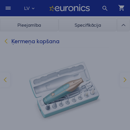
LV
Pieejamība
Specifikācija
Ķermeņa kopšana