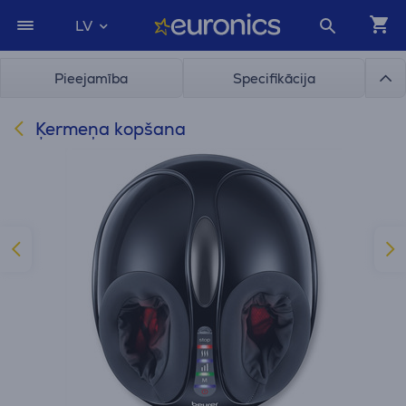
LV
Pieejamība
Specifikācija
Ķermeņa kopšana