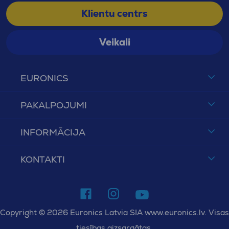
Klientu centrs
Veikali
EURONICS
PAKALPOJUMI
INFORMĀCIJA
KONTAKTI
Copyright © 2026 Euronics Latvia SIA www.euronics.lv. Visas
tiesības aizsargātas.