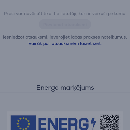
Preci var novērtēt tikai tie lietotāji, kuri ir veikuši pirkumu.
Pievienot atsauksmi
Iesniedzot atsauksmi, ievērojiet labās prakses noteikumus.
Vairāk par atsauksmēm lasiet šeit.
Energo marķējums