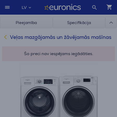
LV
Pieejamība
Specifikācija
Veļas mazgājamās un žāvējamās mašīnas
Šo preci nav iespējams iegādāties.