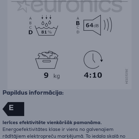
Papildus informācija:
E
Ierīces efektivitēte vienkāršāk pamanāma.
Energoefektivitātes klase ir viens no galvenajiem
rādītājiem elektropreču marķējumā. To iedala skalā no