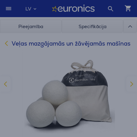
LV
Pieejamība
Specifikācija
Veļas mazgājamās un žāvējamās mašīnas