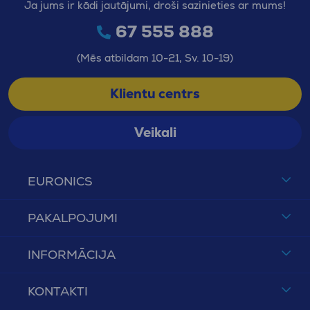
Ja jums ir kādi jautājumi, droši sazinieties ar mums!
67 555 888
(Mēs atbildam 10-21, Sv. 10-19)
Klientu centrs
Veikali
EURONICS
PAKALPOJUMI
INFORMĀCIJA
KONTAKTI