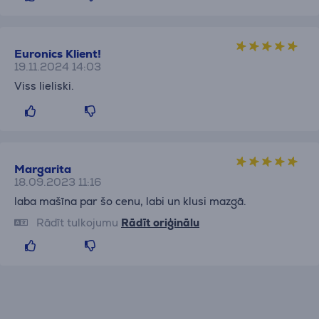
Euronics Klient!
19.11.2024 14:03
Viss lieliski.
Margarita
18.09.2023 11:16
laba mašīna par šo cenu, labi un klusi mazgā.
Rādīt tulkojumu
Rādīt oriģinālu