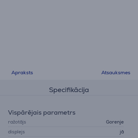
Apraksts
Atsauksmes
Specifikācija
Vispārējais parametrs
ražotājs
Gorenje
displejs
jā