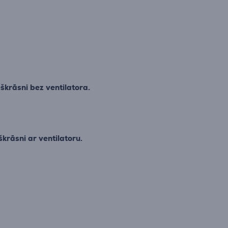
škrāsni bez ventilatora.
krāsni ar ventilatoru.