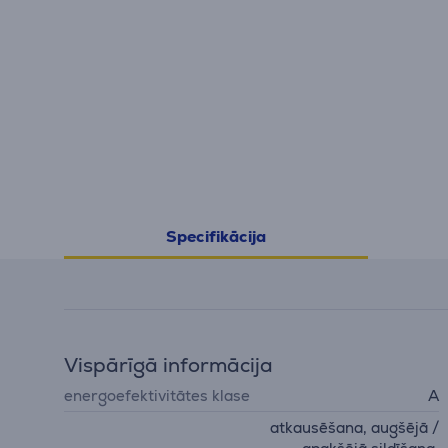
Specifikācija
Vispārīgā informācija
energoefektivitātes klase
A
atkausēšana, augšējā /