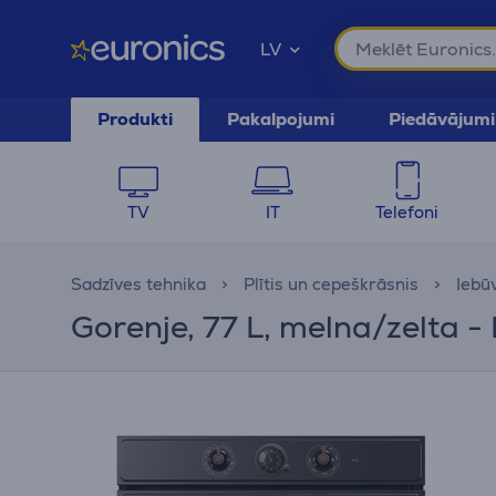
LV
Produkti
Pakalpojumi
Piedāvājumi
TV
IT
Telefoni
Sadzīves tehnika
Plītis un cepeškrāsnis
Iebū
Gorenje, 77 L, melna/zelta -