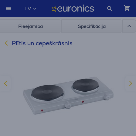
LV
Pieejamība
Specifikācija
Plītis un cepeškrāsnis