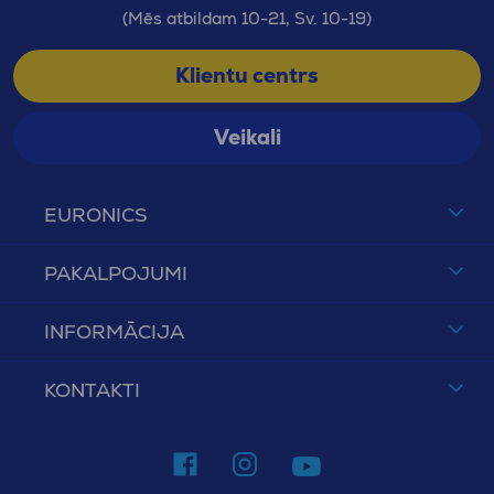
(Mēs atbildam 10-21, Sv. 10-19)
Klientu centrs
Veikali
EURONICS
PAKALPOJUMI
INFORMĀCIJA
KONTAKTI