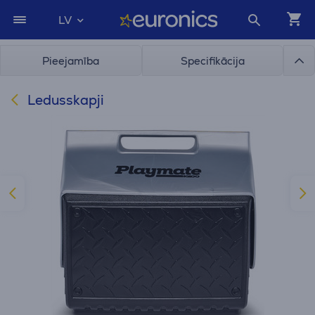
LV
Pieejamība
Specifikācija
Ledusskapji