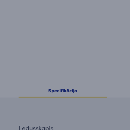
Specifikācija
Ledusskapis