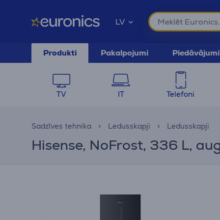
LV
Produkti
Pakalpojumi
Piedāvājumi
TV
IT
Telefoni
Sadzīves tehnika
Ledusskapji
Ledusskapji
Hisense, NoFrost, 336 L, au