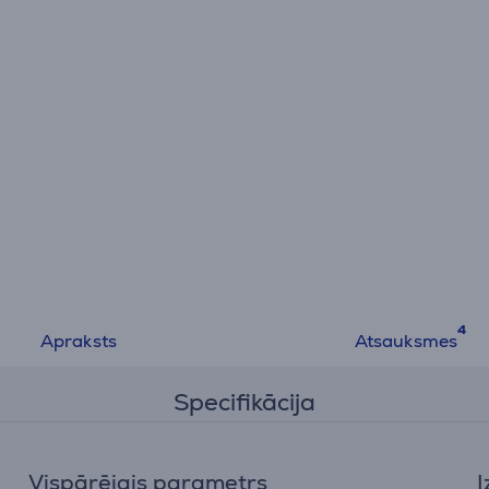
Apraksts
Atsauksmes
Specifikācija
Vispārējais parametrs
I