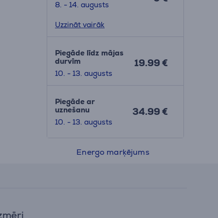
8. - 14. augusts
Uzzināt vairāk
Piegāde līdz mājas
durvīm
19.99 €
10. - 13. augusts
Piegāde ar
uznešanu
34.99 €
10. - 13. augusts
Energo marķējums
zmēri