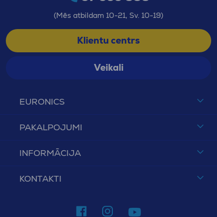
(Mēs atbildam 10-21, Sv. 10-19)
Klientu centrs
Veikali
EURONICS
PAKALPOJUMI
INFORMĀCIJA
KONTAKTI