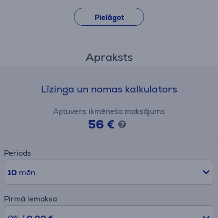
Pielāgot
Apraksts
Līzinga un nomas kalkulators
Aptuvens ikmēneša maksājums
56 €
Periods
10
mēn.
Pirmā iemaksa