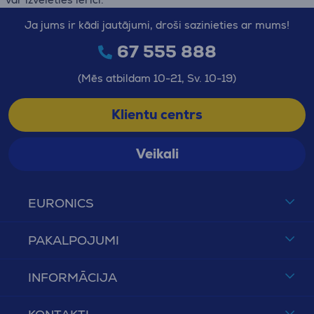
Ja jums ir kādi jautājumi, droši sazinieties ar mums!
67 555 888
(Mēs atbildam 10-21, Sv. 10-19)
Klientu centrs
Veikali
EURONICS
PAKALPOJUMI
INFORMĀCIJA