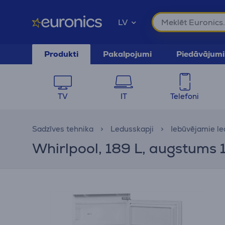
LV
Produkti
Pakalpojumi
Piedāvājumi
TV
IT
Telefoni
Sadzīves tehnika
Ledusskapji
Iebūvējamie le
Whirlpool, 189 L, augstums 