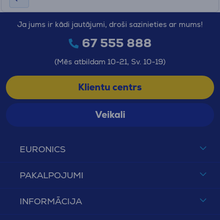
Ja jums ir kādi jautājumi, droši sazinieties ar mums!
67 555 888
(Mēs atbildam 10-21, Sv. 10-19)
Klientu centrs
Veikali
EURONICS
PAKALPOJUMI
INFORMĀCIJA