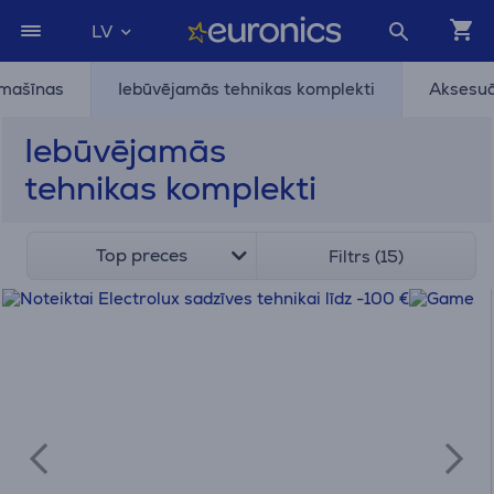
LV
 mašīnas
Iebūvējamās tehnikas komplekti
Aksesuā
Iebūvējamās
tehnikas komplekti
Top preces
Filtrs (15)