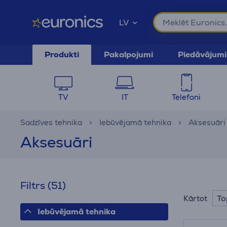
LV
Produkti
Pakalpojumi
Piedāvājumi
TV
IT
Telefoni
Sadzīves tehnika
Iebūvējamā tehnika
Aksesuāri
Aksesuāri
Filtrs
(51)
To
Kārtot
Iebūvējamā tehnika