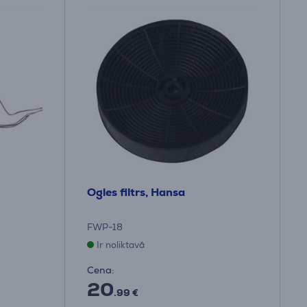
Ogles filtrs, Hansa
FWP-18
Ir noliktavā
Cena:
20
.99 €