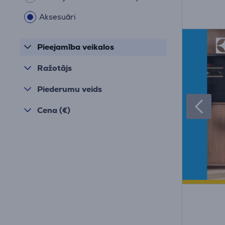
Aksesuāri
Pieejamība veikalos
Ražotājs
Piederumu veids
Cena (€)