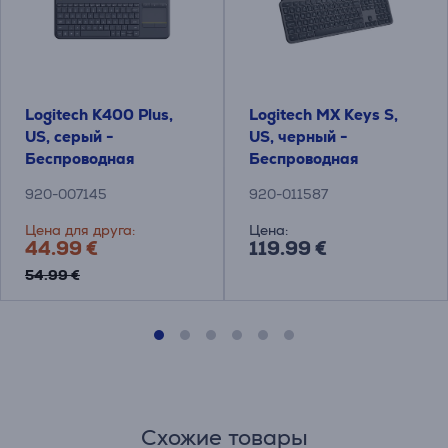
Logitech K400 Plus,
Logitech MX Keys S,
US, серый -
US, черный -
Беспроводная
Беспроводная
клавиатура с
клавиатура
920-007145
920-011587
тачпадом
Цена для друга:
Цена:
44.99 €
119.99 €
54.99 €
Схожие товары