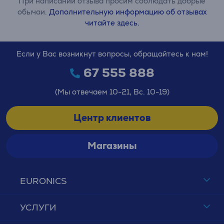
При написании отзыва просим соблюдать добрые
обычаи.
Дополнительную информацию об отзывах
читайте здесь.
Если у Вас возникнут вопросы, обращайтесь к нам!
67 555 888
(Мы отвечаем 10-21, Вс. 10-19)
Центр клиентов
Магазины
EURONICS
УСЛУГИ