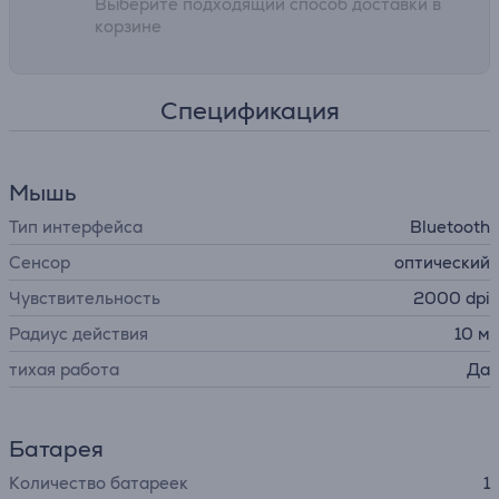
Выберите подходящий способ доставки в
корзине
Спецификация
Мышь
Тип интерфейса
Bluetooth
Сенсор
оптический
Чувствительность
2000 dpi
Радиус действия
10 м
тихая работа
Да
Батарея
Количество батареек
1