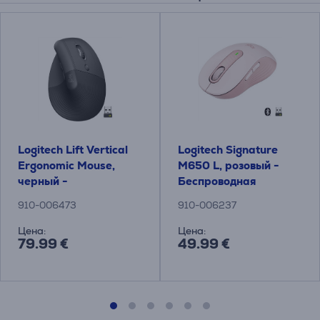
Logitech Lift Vertical
Logitech Signature
Ergonomic Mouse,
M650 L, розовый -
черный -
Беспроводная
Беспроводная
оптическая мышь
910-006473
910-006237
оптическая мышь
Цена:
Цена:
79.99 €
49.99 €