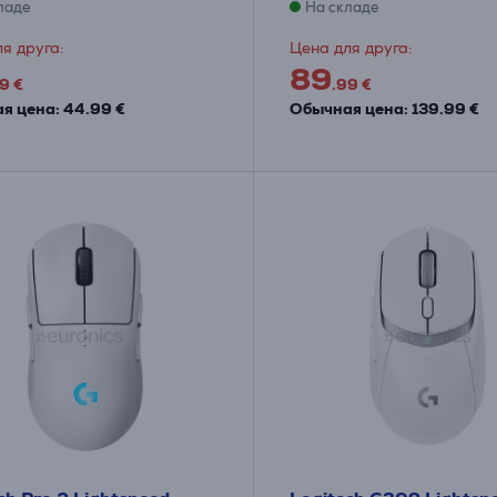
ладе
На складе
я друга:
Цена для друга:
89
9 €
.99 €
я цена: 44.99 €
Обычная цена: 139.99 €