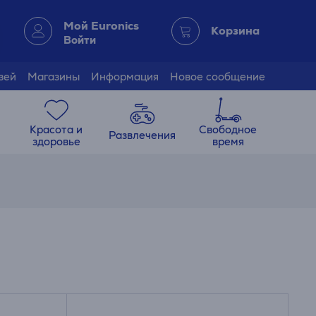
Мой Euronics
Корзина
Войти
зей
Магазины
Информация
Новое сообщение
Красота и
Свободное
Развлечения
здоровье
время