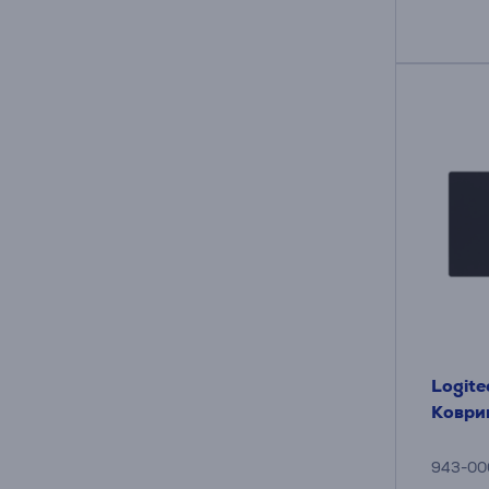
Logite
Коври
943-00