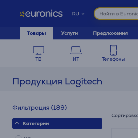
RU
Товары
Услуги
Предложения
ТВ
ИТ
Телефоны
Продукция Logitech
Фильтрация
(189)
Сортировк
Категории