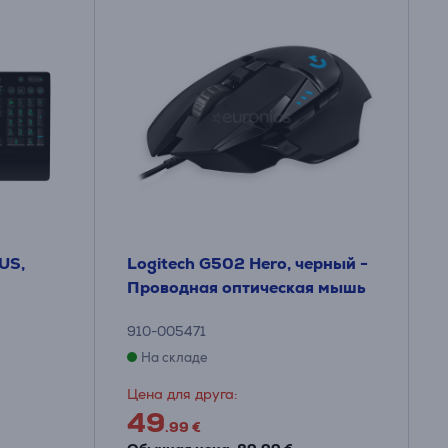
 US,
Logitech G502 Hero, черный -
Проводная оптическая мышь
910-005471
На складе
Цена для друга:
49
.99 €