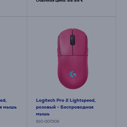
Обычная цена: 89.99 €
ed,
Logitech Pro 2 Lightspeed,
ая мышь
розовый - Беспроводная
мышь
910-007309