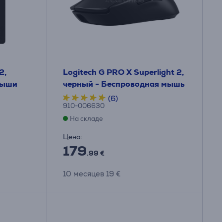
2,
Logitech G PRO X Superlight 2,
мыши
черный - Беспроводная мышь
(6)
910-006630
На складе
Цена:
179
.99 €
10 месяцев 19 €