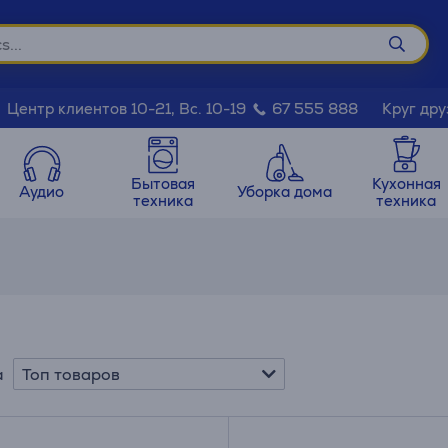
Круг дру
Центр клиентов 10-21, Вс. 10-19
67 555 888
Бытовая
Кухонная
Аудио
Уборка дома
техника
техника
Топ товаров
а