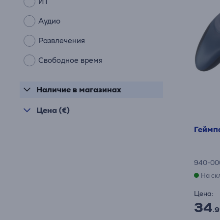
ИТ
Аудио
Развлечения
Свободное время
Наличие в магазинах
Цена (€)
Геймпа
940-00
На ск
Цена:
34
.9