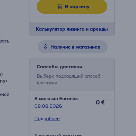
В корзину
Калькулятор лизинга и аренды
е
вать
Наличие в магазинах
Способы доставки
н)
Выбери подходящий способ
ons+
доставки
чной
В магазин Euronics
0 €
08.08.2026
Подробнее