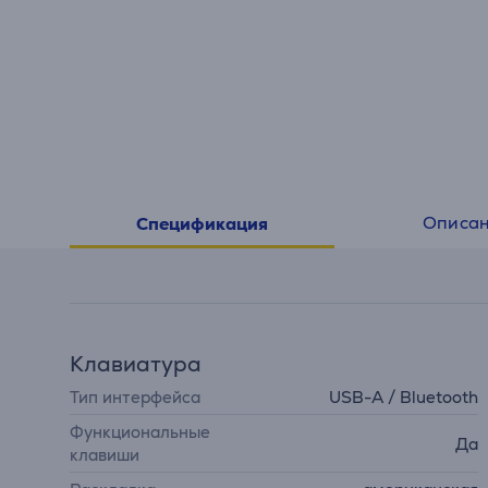
Описа
Спецификация
Клавиатура
Тип интерфейса
USB-A / Bluetooth
Функциональные
Да
клавиши