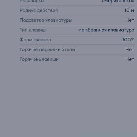
Раскладка
американская
Радиус действия
10 м
Подсветка клавиатуры
Нет
Тип клавиш
мембранная клавиатура
Форм-фактор
100%
Горячие переключатели
Нет
Горячие клавиши
Нет