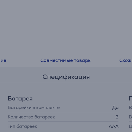
ние
Совместимые товары
Схож
Спецификация
Батарея
Батарейки в комплекте
Да
В
Количество батареек
2
В
Тип батареек
AAA
Ш