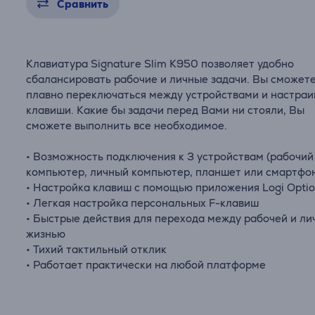
Сравнить
Клавиатура Signature Slim K950 позволяет удобно
сбалансировать рабочие и личные задачи. Вы сможет
плавно переключаться между устройствами и настраи
клавиши. Какие бы задачи перед Вами ни стояли, Вы
сможете выполнить все необходимое.
• Возможность подключения к 3 устройствам (рабочий
компьютер, личный компьютер, планшет или смартфо
• Настройка клавиш с помощью приложения Logi Opti
• Легкая настройка персональных F-клавиш
• Быстрые действия для перехода между рабочей и ли
жизнью
• Тихий тактильный отклик
• Работает практически на любой платформе