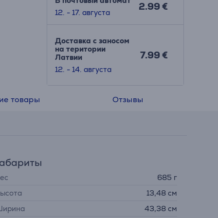
В почтовый автомат
2.99 €
12. - 17. августа
Доставка с заносом
на територии
7.99 €
Латвии
12. - 14. августа
ие товары
Отзывы
Габариты
ес
685 г
ысота
13,48 см
ирина
43,38 см