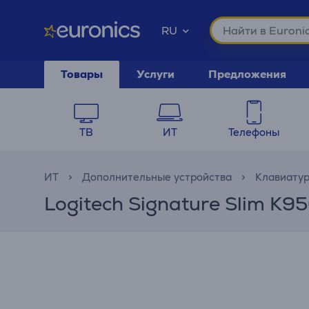
RU
Товары
Услуги
Предложения
ТВ
ИТ
Телефоны
ИТ
Дополнительные устройства
Клавиату
Logitech Signature Slim K9