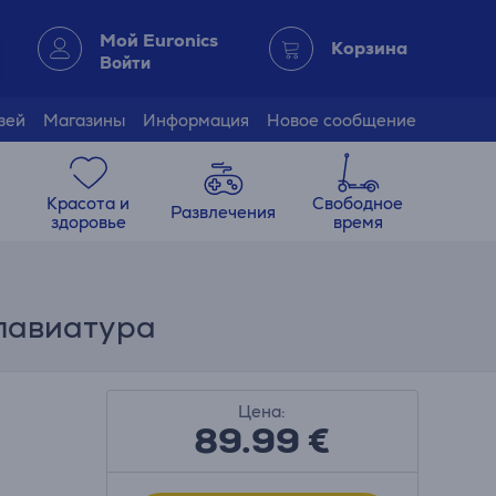
Мой Euronics
Корзина
Войти
зей
Магазины
Информация
Новое сообщение
Красота и
Свободное
Развлечения
здоровье
время
клавиатура
Цена:
89.99
€