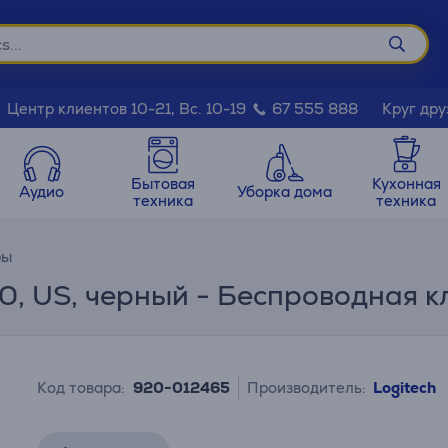
Круг дру
Центр клиентов 10-21, Вс. 10-19
67 555 888
Бытовая
Кухонная
Аудио
Уборка дома
техника
техника
ры
50, US, черный - Беспроводная 
Код товара:
920-012465
Производитель:
Logitech