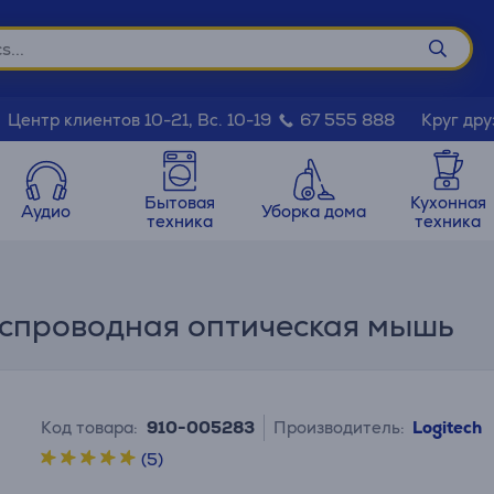
Круг дру
Центр клиентов 10-21, Вс. 10-19
67 555 888
Бытовая
Кухонная
Аудио
Уборка дома
техника
техника
еспроводная оптическая мышь
Код товара:
910-005283
Производитель:
Logitech
(5)