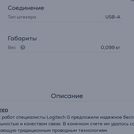
Соединение
Тип штекера
USB-A
Габариты
Вес
0,099 кг
Описание
EED
х работ специалисты Logitech G предложили надежное бес
ьностью и качеством связи. В конечном счете им удалось
тупающую традиционным проводным технологиям.