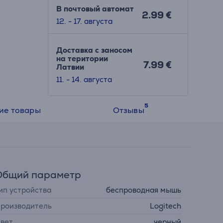
В почтовый автомат
2.99 €
12. - 17. августа
Доставка с заносом
на територии
7.99 €
Латвии
11. - 14. августа
ие товары
Отзывы
Общий параметр
ип устройства
беспроводная мышь
роизводитель
Logitech
вет
черный