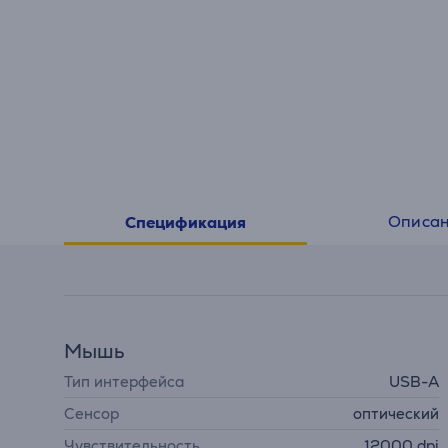
Описа
Спецификация
Мышь
Тип интерфейса
USB-A
Сенсор
оптический
Чувствительность
12000 dpi