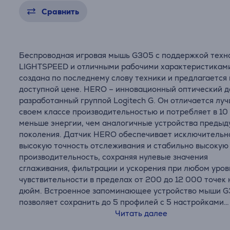
Сравнить
Беспроводная игровая мышь G305 с поддержкой техн
LIGHTSPEED и отличными рабочими характеристикам
создана по последнему слову техники и предлагается
доступной цене. HERO – инновационный оптический д
разработанный группой Logitech G. Он отличается луч
своем классе производительностью и потребляет в 10
меньше энергии, чем аналогичные устройства преды
поколения. Датчик HERO обеспечивает исключительн
высокую точность отслеживания и стабильно высокую
производительность, сохраняя нулевые значения
сглаживания, фильтрации и ускорения при любом уров
чувствительности в пределах от 200 до 12 000 точек 
дюйм. Встроенное запоминающее устройство мыши 
позволяет сохранить до 5 профилей с 5 настройками
чувствительности в каждом.
Читать далее