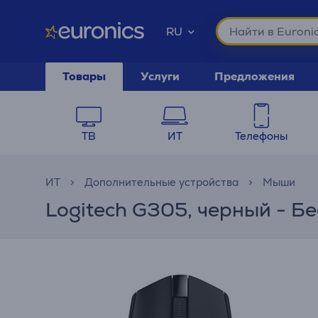
RU
Товары
Услуги
Предложения
ТВ
ИТ
Телефоны
ИТ
Дополнительные устройства
Мыши
Logitech G305, черный - Б