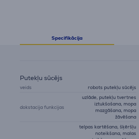
Specifikācija
Putekļu sūcējs
veids
robots putekļu sūcējs
uzlāde, putekļu tvertnes
iztukšošana, mopa
dokstacija funkcijas
mazgāšana, mopa
žāvēšana
telpas kartēšana, šķēršļu
noteikšana, malas