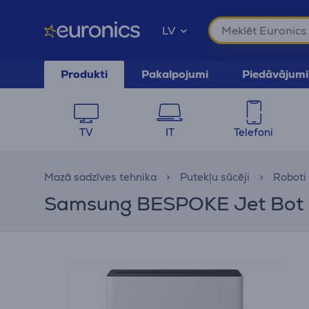
LV
Produkti
Pakalpojumi
Piedāvājumi
TV
IT
Telefoni
Mazā sadzīves tehnika
Putekļu sūcēji
Roboti 
Samsung BESPOKE Jet Bot Co