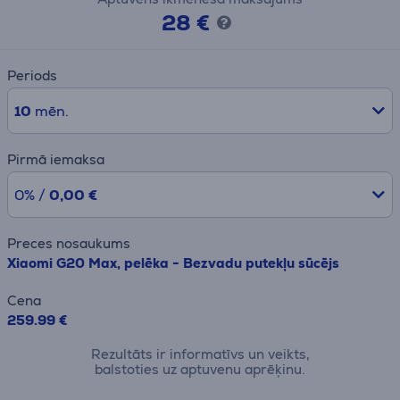
28 €
Periods
10
mēn.
Pirmā iemaksa
0% /
0,00 €
Preces nosaukums
Xiaomi G20 Max, pelēka - Bezvadu putekļu sūcējs
Cena
259.99 €
Rezultāts ir informatīvs un veikts,
balstoties uz aptuvenu aprēķinu.