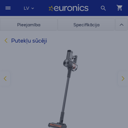
LV
Pieejamība
Specifikācija
Putekļu sūcēji