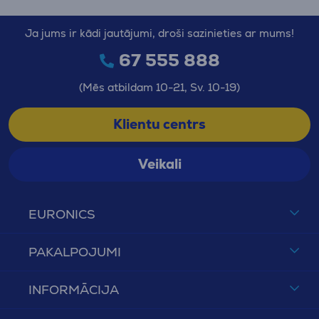
Ja jums ir kādi jautājumi, droši sazinieties ar mums!
67 555 888
(Mēs atbildam 10-21, Sv. 10-19)
Klientu centrs
Veikali
EURONICS
PAKALPOJUMI
INFORMĀCIJA