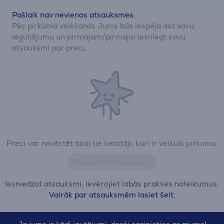
Pašlaik nav nevienas atsauksmes.
Pēc pirkuma veikšanas Jums būs iespēja dot savu
ieguldījumu un pirmajam/pirmajai iesniegt savu
atsauksmi par preci.
Preci var novērtēt tikai tie lietotāji, kuri ir veikuši pirkumu.
Pievienot atsauksmi
Iesniedzot atsauksmi, ievērojiet labās prakses noteikumus.
Vairāk par atsauksmēm lasiet šeit.