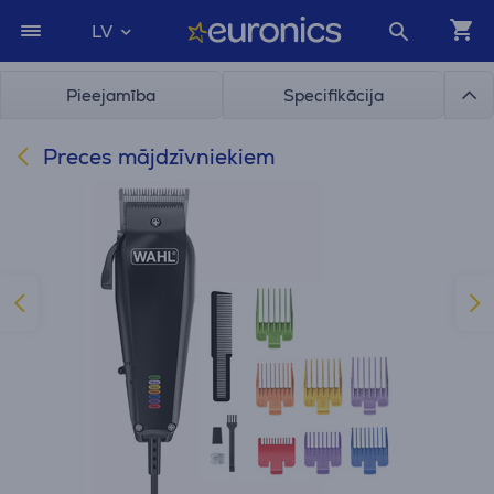
LV
Pieejamība
Specifikācija
Preces mājdzīvniekiem