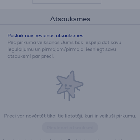
Atsauksmes
Pašlaik nav nevienas atsauksmes.
Pēc pirkuma veikšanas Jums būs iespēja dot savu
ieguldījumu un pirmajam/pirmajai iesniegt savu
atsauksmi par preci.
Preci var novērtēt tikai tie lietotāji, kuri ir veikuši pirkumu.
Pievienot atsauksmi