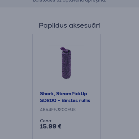
Papildus aksesuāri
Shark, SteamPickUp
SD200 - Birstes rullis
4854FFJ200EUK
Cena:
15.99 €