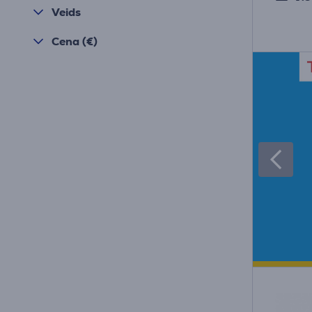
Veids
Cena (€)