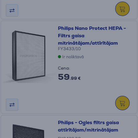
Philips Nano Protect HEPA -
Filtrs gaisa
mitrinātājam/attīrītājam
FY3433/10
Ir noliktavā
Cena:
59
.99 €
Philips - Ogles filtrs gaisa
attīrītājam/mitrinātājam