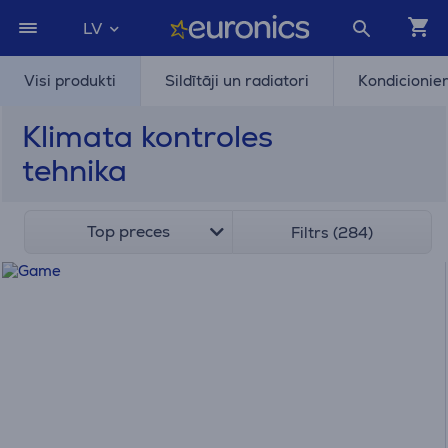
LV
Visi produkti
Sildītāji un radiatori
Kondicionier
Klimata kontroles
tehnika
Top preces
Filtrs (284)