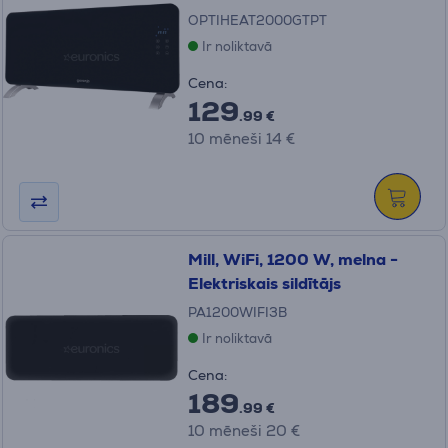
OPTIHEAT2000GTPT
Ir noliktavā
Cena:
129
.99 €
10 mēneši 14 €
Mill, WiFi, 1200 W, melna -
Elektriskais sildītājs
PA1200WIFI3B
Ir noliktavā
Cena:
189
.99 €
10 mēneši 20 €