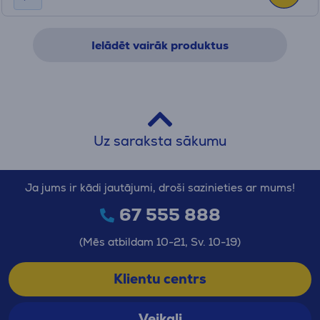
Ielādēt vairāk produktus
Uz saraksta sākumu
Ja jums ir kādi jautājumi, droši sazinieties ar mums!
67 555 888
(Mēs atbildam 10-21, Sv. 10-19)
Klientu centrs
Veikali