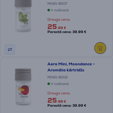
M1W1-8S07
Ir noliktavā
Drauga cena:
25
.99 €
Parastā cena: 39.99 €
Aera Mini, Moondance -
Aromāta kārtridžs
M1W1-6D02
Ir noliktavā
Drauga cena:
25
.99 €
Parastā cena: 39.99 €