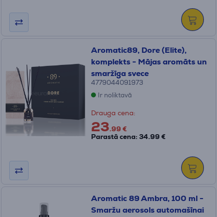
Aromatic89, Dore (Elite),
komplekts - Mājas aromāts un
smaržīga svece
4779044091973
Ir noliktavā
Drauga cena:
23
.99 €
Parastā cena: 34.99 €
Aromatic 89 Ambra, 100 ml -
Smaržu aerosols automašīnai