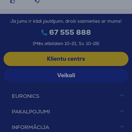
Ja jums ir kādi jautājumi, droši sazinieties ar mums!
67 555 888
(Mēs atbildam 10-21, Sv. 10-19)
Klientu centrs
Veikali
EURONICS
PAKALPOJUMI
INFORMĀCIJA