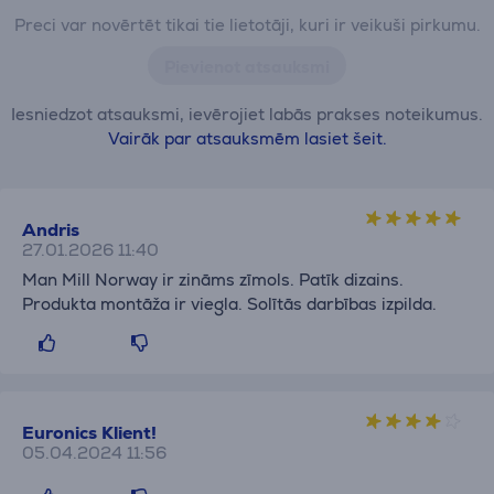
Preci var novērtēt tikai tie lietotāji, kuri ir veikuši pirkumu.
Pievienot atsauksmi
Iesniedzot atsauksmi, ievērojiet labās prakses noteikumus.
Vairāk par atsauksmēm lasiet šeit.
Andris
27.01.2026 11:40
Man Mill Norway ir zināms zīmols. Patīk dizains.
Produkta montāža ir viegla. Solītās darbības izpilda.
Euronics Klient!
05.04.2024 11:56