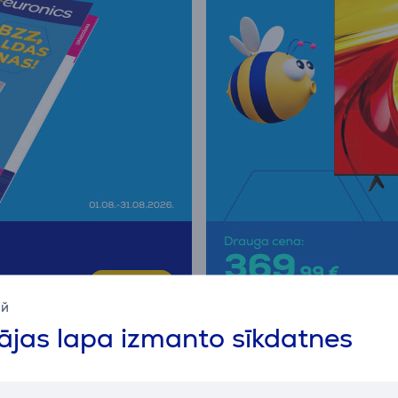
ий
jas lapa izmanto sīkdatnes