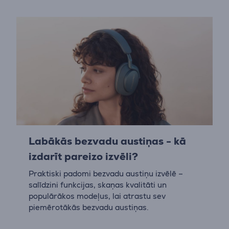
Labākās bezvadu austiņas - kā
izdarīt pareizo izvēli?
Praktiski padomi bezvadu austiņu izvēlē –
salīdzini funkcijas, skaņas kvalitāti un
populārākos modeļus, lai atrastu sev
piemērotākās bezvadu austiņas.