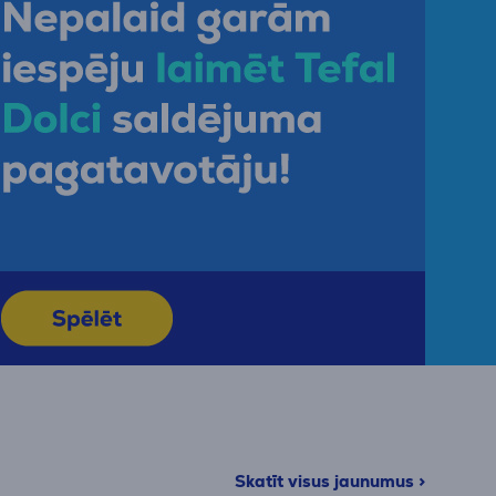
Skatīt visus jaunumus >