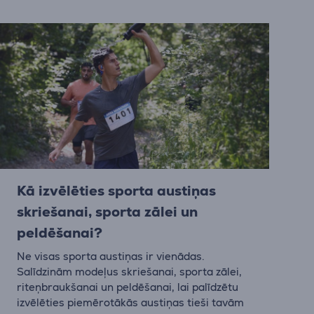
Kā izvēlēties sporta austiņas
skriešanai, sporta zālei un
peldēšanai?
Ne visas sporta austiņas ir vienādas.
Salīdzinām modeļus skriešanai, sporta zālei,
riteņbraukšanai un peldēšanai, lai palīdzētu
izvēlēties piemērotākās austiņas tieši tavām