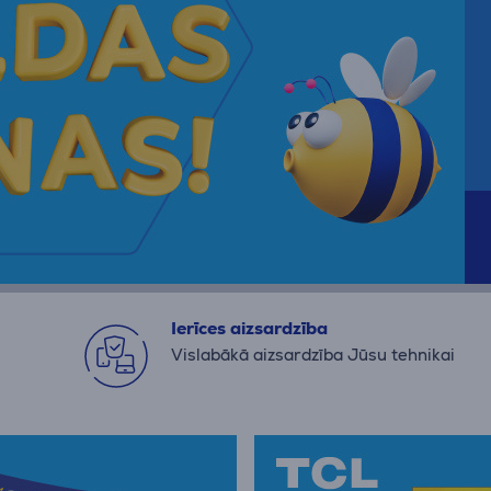
Ierīces aizsardzība
Vislabākā aizsardzība Jūsu tehnikai