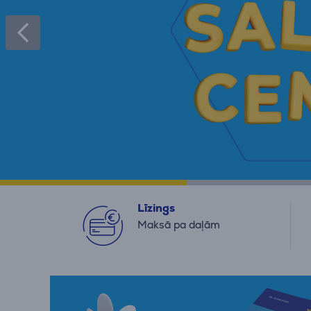
Līzings
Maksā pa daļām