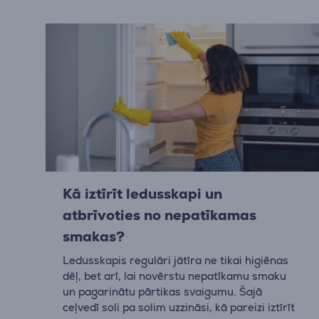
Kā iztīrīt ledusskapi un
atbrīvoties no nepatīkamas
smakas?
Ledusskapis regulāri jātīra ne tikai higiēnas
dēļ, bet arī, lai novērstu nepatīkamu smaku
un pagarinātu pārtikas svaigumu. Šajā
ceļvedī soli pa solim uzzināsi, kā pareizi iztīrīt