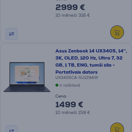
2999 €
10 mēneši 316 €
Asus Zenbook 14 UX3405, 14'',
3K, OLED, 120 Hz, Ultra 7, 32
GB, 1 TB, ENG, tumši zila -
Portatīvais dators
UX3405CA-SU1294W
Ir noliktavā
Cena:
1499 €
10 mēneši 158 €