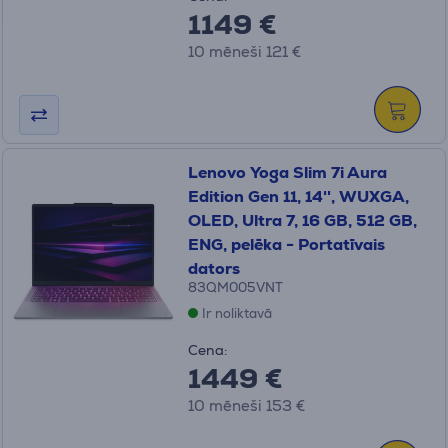
1149 €
10 mēneši 121 €
Lenovo Yoga Slim 7i Aura
Edition Gen 11, 14'', WUXGA,
OLED, Ultra 7, 16 GB, 512 GB,
ENG, pelēka - Portatīvais
dators
83QM005VNT
Ir noliktavā
Cena:
1449 €
10 mēneši 153 €