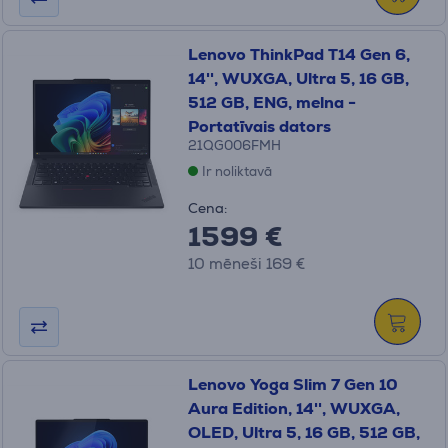
Lenovo ThinkPad T14 Gen 6,
14'', WUXGA, Ultra 5, 16 GB,
512 GB, ENG, melna -
Portatīvais dators
21QG006FMH
Ir noliktavā
Cena:
1599 €
10 mēneši 169 €
Lenovo Yoga Slim 7 Gen 10
Aura Edition, 14'', WUXGA,
OLED, Ultra 5, 16 GB, 512 GB,