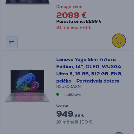
Drauga cena:
2099 €
Parastā cena: 2299 €
10 mēneši 221 €
Lenovo Yoga Slim 7i Aura
Edition, 14'', OLED, WUXGA,
Ultra 5, 16 GB, 512 GB, ENG,
pelēka - Portatīvais dators
83JX00A2NT
Ir noliktavā
Cena:
949
.99 €
10 mēneši 100 €