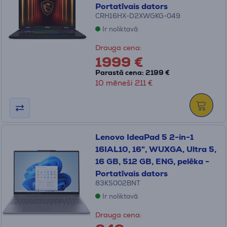
Portatīvais dators
CRH16HX-D2XWGKG-049
Ir noliktavā
Drauga cena:
1999 €
Parastā cena: 2199 €
10 mēneši 211 €
Lenovo IdeaPad 5 2-in-1
16IAL10, 16", WUXGA, Ultra 5,
16 GB, 512 GB, ENG, pelēka -
Portatīvais dators
83KS002BNT
Ir noliktavā
Drauga cena: