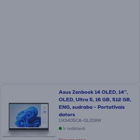
Asus Zenbook 14 OLED, 14'',
OLED, Ultra 5, 16 GB, 512 GB,
ENG, sudraba - Portatīvais
dators
UX3405CA-QL219W
Ir noliktavā