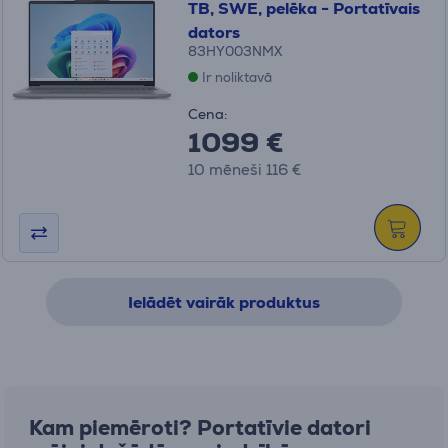
TB, SWE, pelēka - Portatīvais
dators
83HY003NMX
Ir noliktavā
Cena:
1099 €
10 mēneši 116 €
Ielādēt vairāk produktus
Kam piemēroti? Portatīvie datori