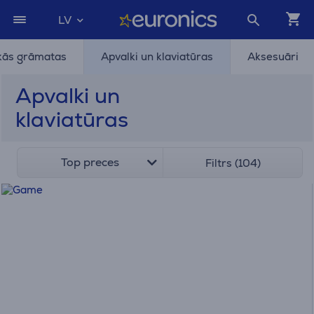
LV
skās grāmatas
Apvalki un klaviatūras
Aksesuāri
Apvalki un
klaviatūras
Top preces
Filtrs (104)