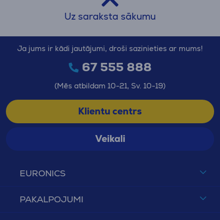
Uz saraksta sākumu
Ja jums ir kādi jautājumi, droši sazinieties ar mums!
67 555 888
(Mēs atbildam 10-21, Sv. 10-19)
Klientu centrs
Veikali
EURONICS
PAKALPOJUMI