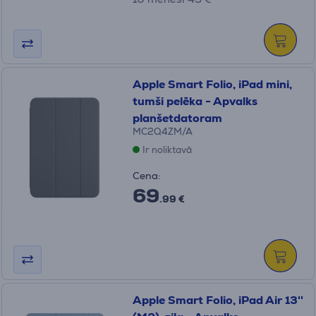
Apple Smart Folio, iPad mini,
tumši pelēka - Apvalks
planšetdatoram
MC2Q4ZM/A
Ir noliktavā
Cena:
69
.99 €
Apple Smart Folio, iPad Air 13''