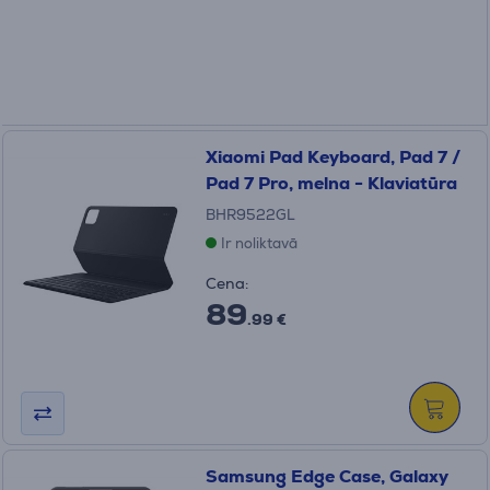
Xiaomi Pad Keyboard, Pad 7 /
Pad 7 Pro, melna - Klaviatūra
BHR9522GL
Ir noliktavā
Cena:
89
.99 €
Samsung Edge Case, Galaxy