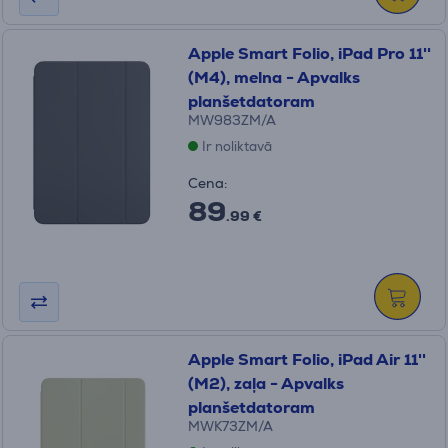
Apple Smart Folio, iPad Pro 11''
(M4), melna - Apvalks
planšetdatoram
MW983ZM/A
Ir noliktavā
Cena:
89
.99 €
Apple Smart Folio, iPad Air 11''
(M2), zaļa - Apvalks
planšetdatoram
MWK73ZM/A