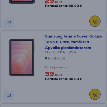
29
.99 €
Parastā cena: 69.99 €
Samsung Frame Cover, Galaxy
Tab S11 Ultra, tumši zila -
Apvalks planšetdatoram
EF-JX930CNEGWW
Ir noliktavā
Drauga cena:
39
.99 €
Parastā cena: 89.99 €