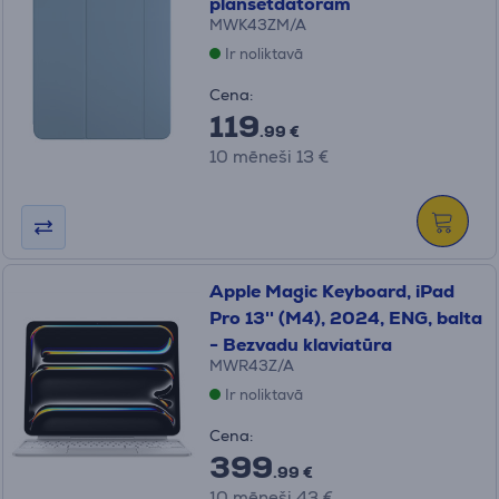
planšetdatoram
MWK43ZM/A
Ir noliktavā
Cena:
119
.99 €
10 mēneši 13 €
Apple Magic Keyboard, iPad
Pro 13'' (M4), 2024, ENG, balta
- Bezvadu klaviatūra
MWR43Z/A
Ir noliktavā
Cena:
399
.99 €
10 mēneši 43 €