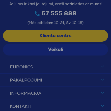
Ja jums ir kādi jautājumi, droši sazinieties ar mums!
67 555 888
(Mēs atbildam 10-21, Sv. 10-19)
Klientu centrs
Veikali
EURONICS
PAKALPOJUMI
INFORMĀCIJA
KONTAKTI