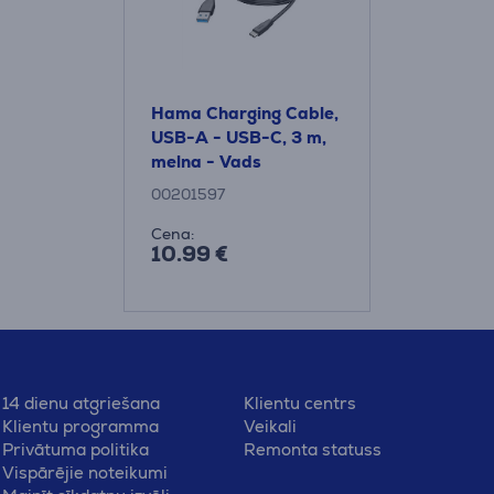
Hama Charging Cable,
USB-A - USB-C, 3 m,
melna - Vads
00201597
Cena:
10.99 €
14 dienu atgriešana
Klientu centrs
Klientu programma
Veikali
Privātuma politika
Remonta statuss
Vispārējie noteikumi