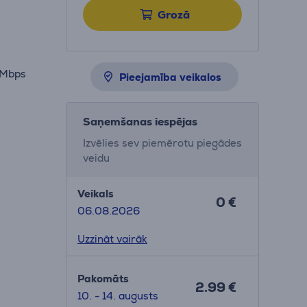
Grozā
80Mbps
Pieejamība veikalos
Saņemšanas iespējas
Izvēlies sev piemērotu piegādes
veidu
Veikals
0 €
06.08.2026
Uzzināt vairāk
Pakomāts
2.99 €
10. - 14. augusts