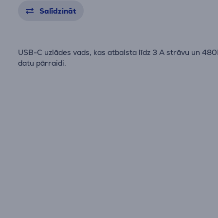
Salīdzināt
USB-C uzlādes vads, kas atbalsta līdz 3 A strāvu un 4
datu pārraidi.