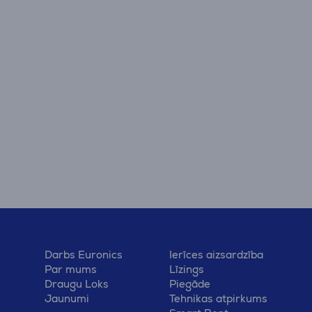
Darbs Euronics
Ierīces aizsardzība
Par mums
Līzings
Draugu Loks
Piegāde
Jaunumi
Tehnikas atpirkums