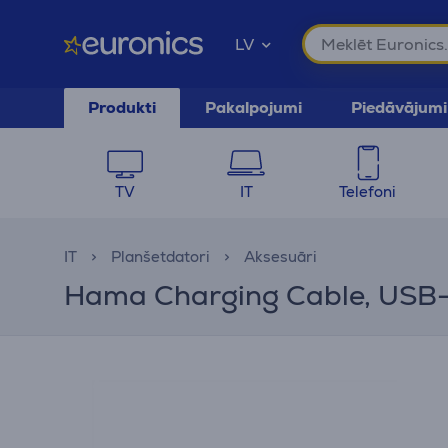
LV
Produkti
Pakalpojumi
Piedāvājumi
TV
IT
Telefoni
IT
Planšetdatori
Aksesuāri
Hama Charging Cable, USB-