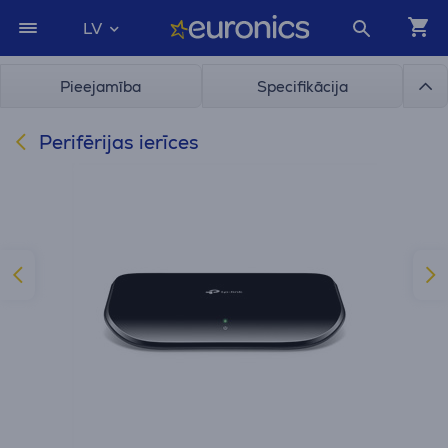
LV
Pieejamība
Specifikācija
Perifērijas ierīces