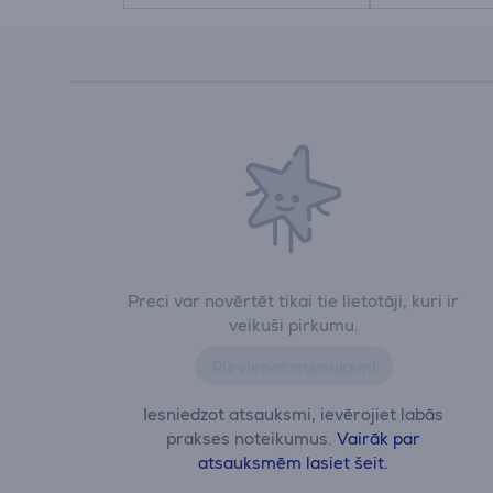
Preci var novērtēt tikai tie lietotāji, kuri ir
veikuši pirkumu.
Pievienot atsauksmi
Iesniedzot atsauksmi, ievērojiet labās
prakses noteikumus.
Vairāk par
atsauksmēm lasiet šeit.