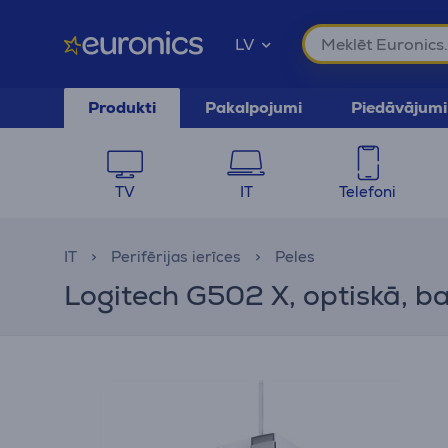
LV
Produkti
Pakalpojumi
Piedāvājumi
TV
IT
Telefoni
IT
Perifērijas ierīces
Peles
Logitech G502 X, optiskā, ba