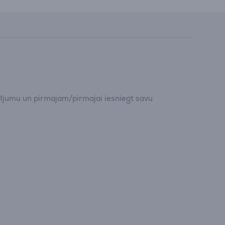
dījumu un pirmajam/pirmajai iesniegt savu