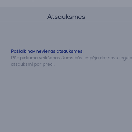
Atsauksmes
Pašlaik nav nevienas atsauksmes.
Pēc pirkuma veikšanas Jums būs iespēja dot savu iegul
atsauksmi par preci.