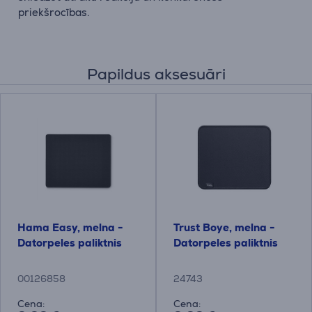
priekšrocības.
Papildus aksesuāri
Hama Easy, melna -
Trust Boye, melna -
Datorpeles paliktnis
Datorpeles paliktnis
00126858
24743
Cena:
Cena: