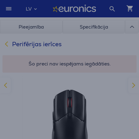
LV
Pieejamība
Specifikācija
Perifērijas ierīces
Šo preci nav iespējams iegādāties.