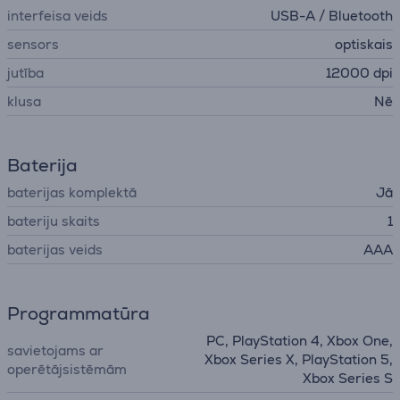
interfeisa veids
USB-A / Bluetooth
sensors
optiskais
jutība
12000 dpi
klusa
Nē
Baterija
baterijas komplektā
Jā
bateriju skaits
1
baterijas veids
AAA
Programmatūra
PC, PlayStation 4, Xbox One,
savietojams ar
Xbox Series X, PlayStation 5,
operētājsistēmām
Xbox Series S