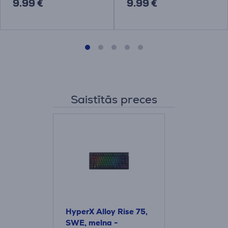
9.99 €
9.99 €
Saistītās preces
HyperX Alloy Rise 75,
SWE, melna -