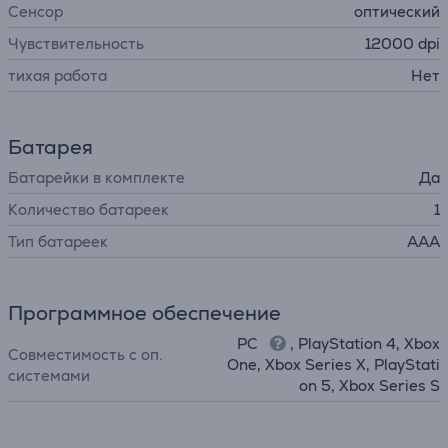
Сенсор
оптический
Чувствительность
12000 dpi
тихая работа
Нет
Батарея
Батарейки в комплекте
Да
Количество батареек
1
Тип батареек
AAA
Программное обеспечение
PC
, PlayStation 4, Xbox
Совместимость с оп.
One, Xbox Series X, PlayStati
системами
on 5, Xbox Series S