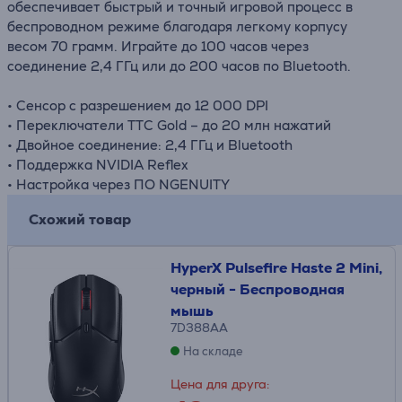
обеспечивает быстрый и точный игровой процесс в
беспроводном режиме благодаря легкому корпусу
весом 70 грамм. Играйте до 100 часов через
соединение 2,4 ГГц или до 200 часов по Bluetooth.
• Сенсор с разрешением до 12 000 DPI
• Переключатели TTC Gold – до 20 млн нажатий
• Двойное соединение: 2,4 ГГц и Bluetooth
• Поддержка NVIDIA Reflex
• Настройка через ПО NGENUITY
Схожий товар
HyperX Pulsefire Haste 2 Mini,
черный - Беспроводная
мышь
7D388AA
На складе
Цена для друга: