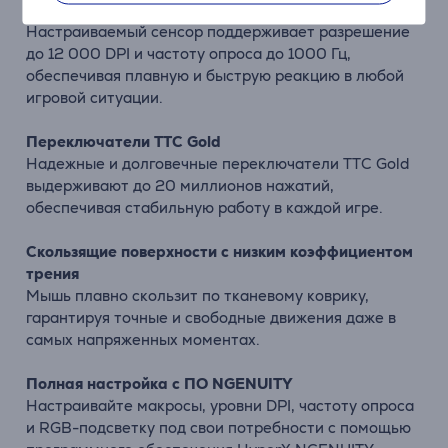
Сенсор HyperX Custom Core
Настраиваемый сенсор поддерживает разрешение
до 12 000 DPI и частоту опроса до 1000 Гц,
обеспечивая плавную и быструю реакцию в любой
игровой ситуации.
Переключатели TTC Gold
Надежные и долговечные переключатели TTC Gold
выдерживают до 20 миллионов нажатий,
обеспечивая стабильную работу в каждой игре.
Скользящие поверхности с низким коэффициентом
трения
Мышь плавно скользит по тканевому коврику,
гарантируя точные и свободные движения даже в
самых напряженных моментах.
Полная настройка с ПО NGENUITY
Настраивайте макросы, уровни DPI, частоту опроса
и RGB-подсветку под свои потребности с помощью