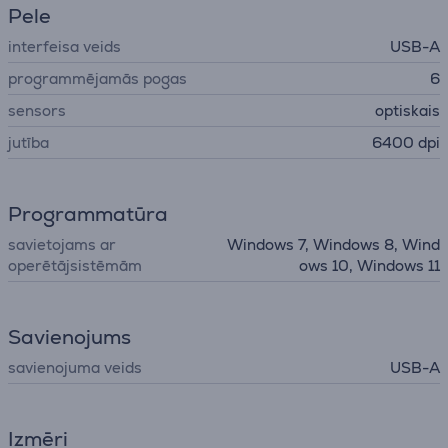
Pele
interfeisa veids
USB-A
programmējamās pogas
6
sensors
optiskais
jutība
6400 dpi
Programmatūra
savietojams ar
Windows 7, Windows 8, Wind
operētājsistēmām
ows 10, Windows 11
Savienojums
savienojuma veids
USB-A
Izmēri