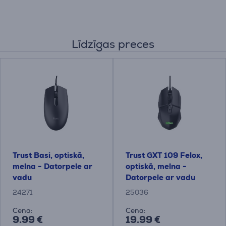
Līdzīgas preces
Trust Basi, optiskā,
Trust GXT 109 Felox,
melna - Datorpele ar
optiskā, melna -
vadu
Datorpele ar vadu
24271
25036
Cena:
Cena:
9.99 €
19.99 €