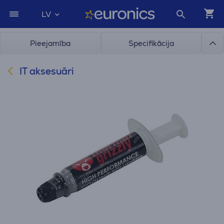
LV
Pieejamība
Specifikācija
IT aksesuāri